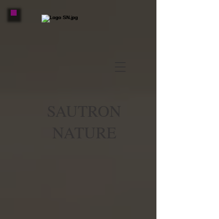
SAUTRON
NATURE