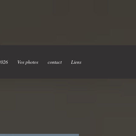
2026
Vos photos
contact
Liens